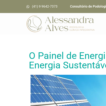
(41) 9 9642-7373
Consultório de Podolog
O Painel de Energ
Energia Sustentáv