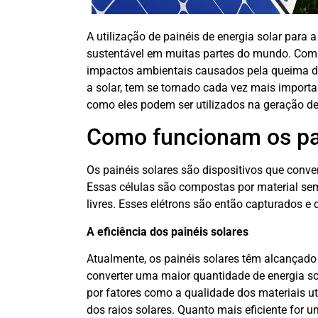
A utilização de painéis de energia solar para 
sustentável em muitas partes do mundo. Com
impactos ambientais causados pela queima de 
a solar, tem se tornado cada vez mais importa
como eles podem ser utilizados na geração de e
Como funcionam os pai
Os painéis solares são dispositivos que conver
Essas células são compostas por material semic
livres. Esses elétrons são então capturados e 
A eficiência dos painéis solares
Atualmente, os painéis solares têm alcançado 
converter uma maior quantidade de energia sol
por fatores como a qualidade dos materiais uti
dos raios solares. Quanto mais eficiente for um