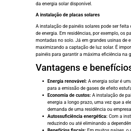
da energia solar disponível.
A instalação de placas solares
A instalação de painéis solares pode ser feita
de energia. Em residências, por exemplo, os p
montadas no solo. Já em grandes usinas de en
maximizando a captação de luz solar. É impo
painéis para garantir a máxima eficiência na 
Vantagens e benefícios
Energia renovável:
A energia solar é uma
para a emissão de gases de efeito estuf
Economia de custos:
A instalação de pai
energia a longo prazo, uma vez que a ele
demanda de uma residência ou empresa
Autossuficiência energética:
Com a insta
reduzindo ou até eliminando a dependênc
Benefícios fiscais:
Em muitos países, o g