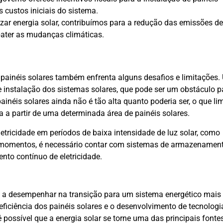
s custos iniciais do sistema.
izar energia solar, contribuímos para a redução das emissões de
bater as mudanças climáticas.
 painéis solares também enfrenta alguns desafios e limitações
 de instalação dos sistemas solares, que pode ser um obstáculo p
ainéis solares ainda não é tão alta quanto poderia ser, o que lim
a a partir de uma determinada área de painéis solares.
letricidade em períodos de baixa intensidade de luz solar, como
s momentos, é necessário contar com sistemas de armazenamen
ento contínuo de eletricidade.
 a desempenhar na transição para um sistema energético mais
ficiência dos painéis solares e o desenvolvimento de tecnologi
ossível que a energia solar se torne uma das principais fonte