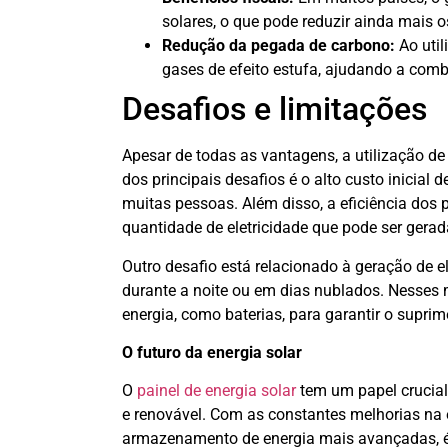
solares, o que pode reduzir ainda mais o
Redução da pegada de carbono:
Ao util
gases de efeito estufa, ajudando a com
Desafios e limitações
Apesar de todas as vantagens, a utilização de
dos principais desafios é o alto custo inicial
muitas pessoas. Além disso, a eficiência dos p
quantidade de eletricidade que pode ser gerad
Outro desafio está relacionado à geração de e
durante a noite ou em dias nublados. Nesse
energia, como baterias, para garantir o suprim
O futuro da energia solar
O
painel de energia solar
tem um papel crucial
e renovável. Com as constantes melhorias na e
armazenamento de energia mais avançadas, é p