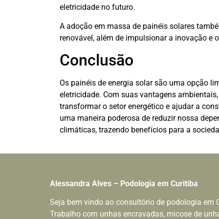
eletricidade no futuro.
A adoção em massa de painéis solares também 
renovável, além de impulsionar a inovação e 
Conclusão
Os painéis de energia solar são uma opção li
eletricidade. Com suas vantagens ambientais, 
transformar o setor energético e ajudar a cons
uma maneira poderosa de reduzir nossa depe
climáticas, trazendo benefícios para a socie
Alessandra Alves – Podologia em Curitiba
Seja bem vindo ao consultório de podologia em C
Trabalho com unhas encravadas, micose de unha