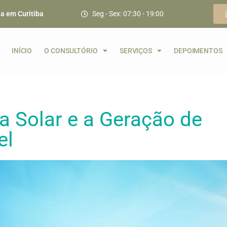
ia em Curitiba
Seg - Sex: 07:30 - 19:00
INÍCIO
O CONSULTÓRIO
SERVIÇOS
DEPOIMENTOS
ia Solar e a Geração de
el