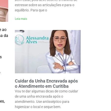
estresse sobre as articulações e para o
equilíbrio. Para que o
Leia mais
e ao
ma da
s
e
Cuidar da Unha Encravada após
o Atendimento em Curitiba
Vou te dar algumas dicas de como cuidar
de uma unha encravada após o
es,
atendimento. Use antisséptico para
higienizar o local e seque bem.