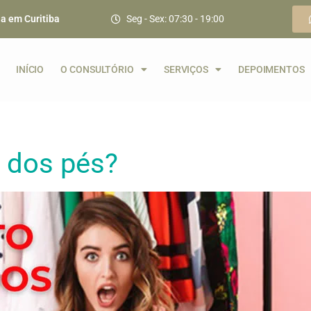
ia em Curitiba
Seg - Sex: 07:30 - 19:00
INÍCIO
O CONSULTÓRIO
SERVIÇOS
DEPOIMENTOS
o dos pés?