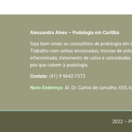
Alessandra Alves – Podologia em Curitiba
Seja bem vindo ao consultório de podologia em C
Trabalho com unhas encravadas, micose de unha
infeccionada, tratamento de calos e calosidades
pés que cabem à podologia.
Contato:
(41) 9 9642-7373
Novo Endereço:
Al. Dr. Carlos de carvalho, 655, l
2022 – Po