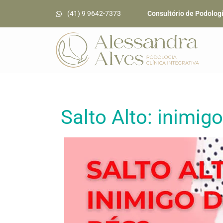
(41) 9 9642-7373
Consultório de Podolog
Salto Alto: inimig