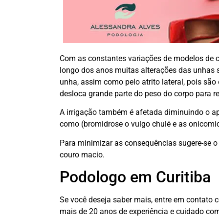
Com as constantes variações de modelos de c
longo dos anos muitas alterações das unhas
unha, assim como pelo atrito lateral, pois sã
desloca grande parte do peso do corpo para r
A irrigação também é afetada diminuindo o ap
como (bromidrose o vulgo chulé e as onicomi
Para minimizar as consequências sugere-se o 
couro macio.
Podologo em Curitiba
Se você deseja saber mais, entre em contato
mais de 20 anos de experiência e cuidado co