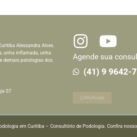
uritiba Alessandra Alves.
, unha inflamada, unha
Agende sua consul
 e demais patologias dos
(41) 9 9642-
oja 07
Whatsapp
dologia em Curitiba – Consultório de Podologia. Confira noss