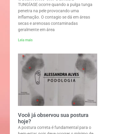
TUNGÍASE ocorre quando a pulga tunga
penetra na pele provocando uma
inflamação. O contagio se dá em áreas
secas e arenosas contaminadas
geralmente em área
Leia mais
Você já observou sua postura
hoje?
A postura correta é fundamental para o
bem-estar, pois deve ocorrer o mínimo de