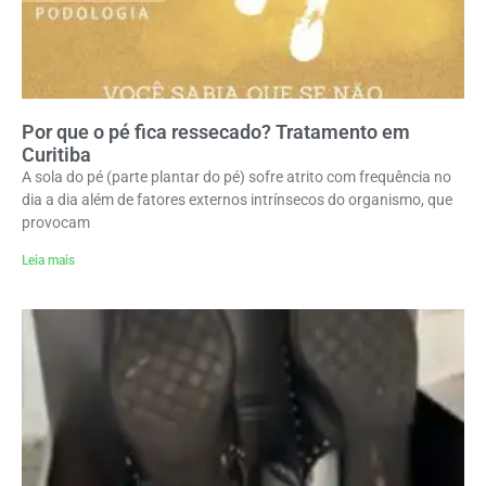
Por que o pé fica ressecado? Tratamento em
Curitiba
A sola do pé (parte plantar do pé) sofre atrito com frequência no
dia a dia além de fatores externos intrínsecos do organismo, que
provocam
Leia mais