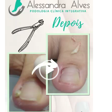
vídeo