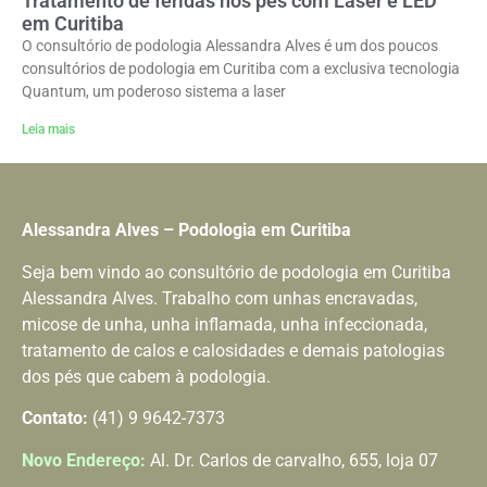
Tratamento de feridas nos pés com Laser e LED
em Curitiba
O consultório de podologia Alessandra Alves é um dos poucos
consultórios de podologia em Curitiba com a exclusiva tecnologia
Quantum, um poderoso sistema a laser
Leia mais
Alessandra Alves – Podologia em Curitiba
Seja bem vindo ao consultório de podologia em Curitiba
Alessandra Alves. Trabalho com unhas encravadas,
micose de unha, unha inflamada, unha infeccionada,
tratamento de calos e calosidades e demais patologias
dos pés que cabem à podologia.
Contato:
(41) 9 9642-7373
Novo Endereço:
Al. Dr. Carlos de carvalho, 655, loja 07