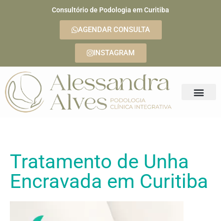
Consultório de Podologia em Curitiba
AGENDAR CONSULTA
INSTAGRAM
Tratamento de Unha
Encravada em Curitiba
Tocador
de