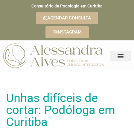
Consultório de Podologia em Curitiba
AGENDAR CONSULTA
INSTAGRAM
Unhas difíceis de
cortar: Podóloga em
Curitiba