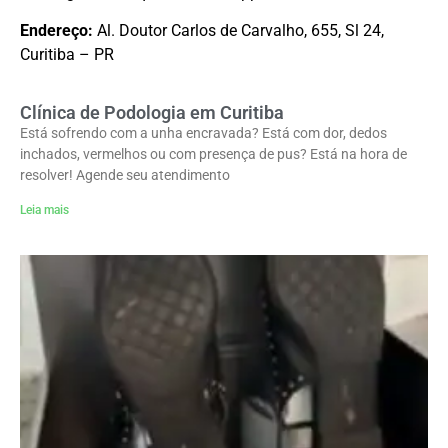
Endereço:
Al. Doutor Carlos de Carvalho, 655, Sl 24,
Curitiba – PR
Clínica de Podologia em Curitiba
Está sofrendo com a unha encravada? Está com dor, dedos
inchados, vermelhos ou com presença de pus? Está na hora de
resolver! Agende seu atendimento
Leia mais