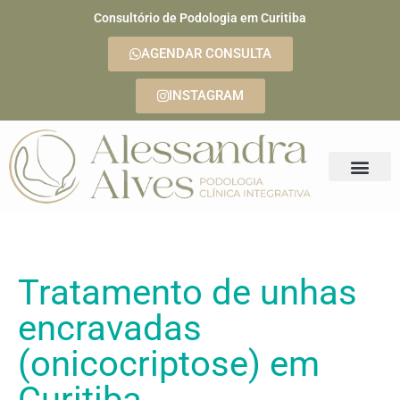
Consultório de Podologia em Curitiba
AGENDAR CONSULTA
INSTAGRAM
Tratamento de unhas
encravadas
(onicocriptose) em
Curitiba