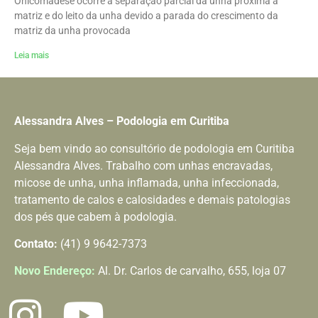
Onicomadese ocorre a separação parcial da unha próxima a
matriz e do leito da unha devido a parada do crescimento da
matriz da unha provocada
Leia mais
Alessandra Alves – Podologia em Curitiba
Seja bem vindo ao consultório de podologia em Curitiba
Alessandra Alves. Trabalho com unhas encravadas,
micose de unha, unha inflamada, unha infeccionada,
tratamento de calos e calosidades e demais patologias
dos pés que cabem à podologia.
Contato:
(41) 9 9642-7373
Novo Endereço:
Al. Dr. Carlos de carvalho, 655, loja 07