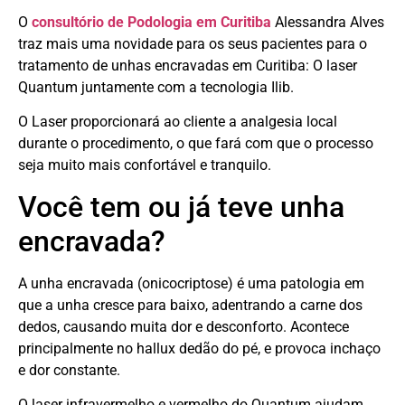
O
consultório de Podologia em Curitiba
Alessandra Alves
traz mais uma novidade para os seus pacientes para o
tratamento de unhas encravadas em Curitiba: O laser
Quantum juntamente com a tecnologia Ilib.
O Laser proporcionará ao cliente a analgesia local
durante o procedimento, o que fará com que o processo
seja muito mais confortável e tranquilo.
Você tem ou já teve unha
encravada?
A unha encravada (onicocriptose) é uma patologia em
que a unha cresce para baixo, adentrando a carne dos
dedos, causando muita dor e desconforto. Acontece
principalmente no hallux dedão do pé, e provoca inchaço
e dor constante.
O laser infravermelho e vermelho do Quantum ajudam